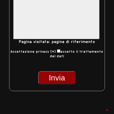
Pagina visitata:
pagina di riferimento
Accettazione privacy [*]
accetto il
trattamento
dei dati
Invia
▲