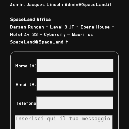
Admin: Jacques Lincoln Admin@SpaceLand.it
SpaceLand Africa
Darsen Rungen - Level 3 JT - Ebene House -
Hotel Av. 33 - Cybercity – Mauritius
SpaceLand@SpaceLand.it
Nome [*]
Email [*]
Telefono