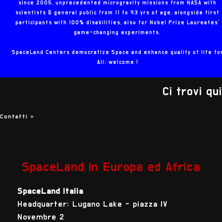
since 2005, unprecedented microgravity missions from NASA with
scientists & general public from 11 to 93 yrs of age, alongside first
participants with 100% disabilities, also for Nobel Prize Laureates'
game-changing experiments.
SpaceLand Centers democratize Space and enhance quality of life fo
All: welcome !
Ci trovi qui
Contatti
»
SpaceLand in Europa ed Africa
SpaceLand Italia
Headquarter: Lugano Lake - piazza IV
Novembre 2