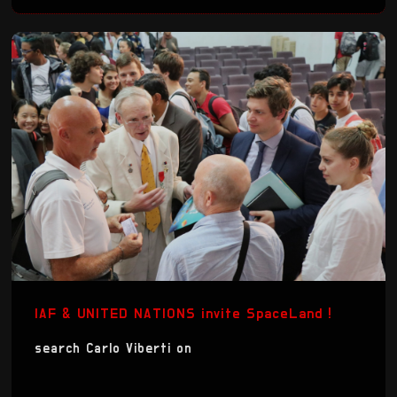
IAF & UNITED NATIONS invite SpaceLand !
search Carlo Viberti on