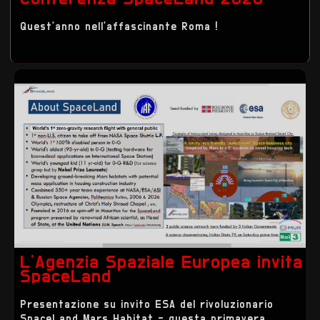
Quest'anno nell'affascinante Roma !
L'Agenzia Spaziale Europea invita
SpaceLand
Presentazione su invito ESA del rivoluzionario
SpaceLand Mars Habitat - questa primavera