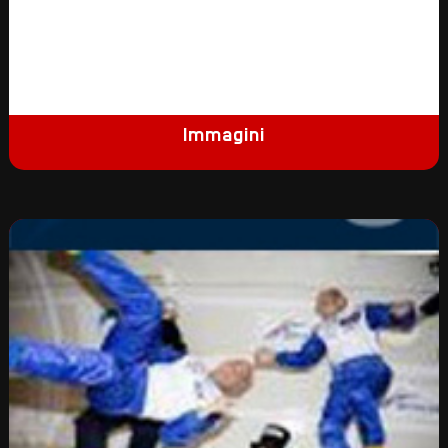
Immagini