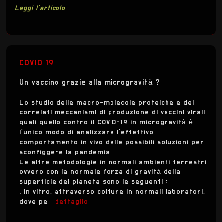
Leggi l'articolo
COVID 19
Un vaccino grazie alla microgravità ?
Lo studio delle macro-molecole proteiche e dei
correlati meccanismi di produzione di vaccini virali
quali quello contro il COVID-19 in microgravità è
l’unico modo di analizzare l’effettivo
comportamento in vivo delle possibili soluzioni per
sconfiggere la pandemia.
Le altre metodologie in normali ambienti terrestri
ovvero con la normale forza di gravità della
superficie del pianeta sono le seguenti :
. in vitro, attraverso colture in normali laboratori,
dove pe
dettaglio