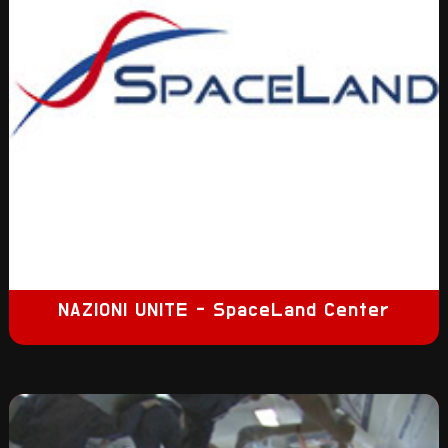
NAZIONI UNITE - SpaceLand Center