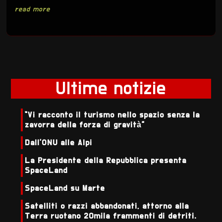
read more
Ultime notizie
“Vi racconto il turismo nello spazio senza la
zavorra della forza di gravità”
Dall'ONU alle Alpi
La Presidente della Repubblica presenta
SpaceLand
SpaceLand su Marte
Satelliti o razzi abbandonati, attorno alla
Terra ruotano 20mila frammenti di detriti.