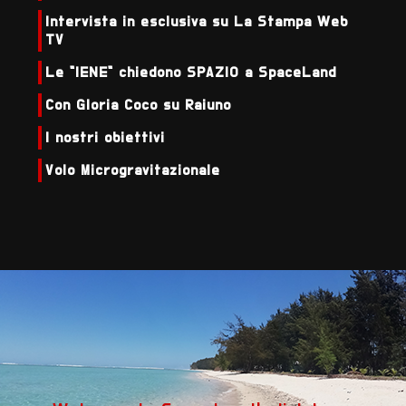
Intervista in esclusiva su La Stampa Web
TV
Le "IENE" chiedono SPAZIO a SpaceLand
Con Gloria Coco su Raiuno
I nostri obiettivi
Volo Microgravitazionale