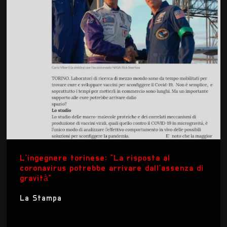
L’ingegnere torinese: “La risposta al
coronavirus potrebbe arrivare dall'assenza di
gravità”
La Stampa