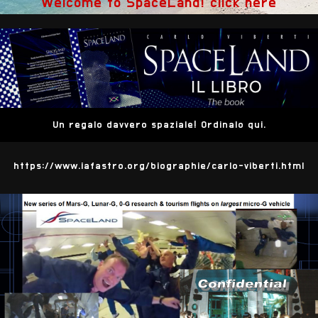
Welcome to SpaceLand! click here
Un regalo davvero spaziale! Ordinalo qui.
https://www.iafastro.org/biographie/carlo-viberti.html