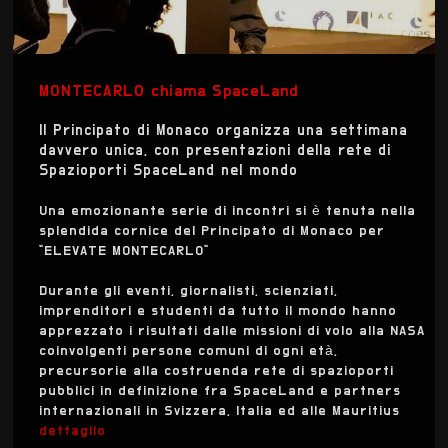
MONTECARLO chiama SpaceLand
Il Principato di Monaco organizza una settimana
davvero unica, con presentazioni della rete di
Spazioporti SpaceLand nel mondo
Una emozionante serie di incontri si è tenuta nella
splendida cornice del Principato di Monaco per
"ELEVATE MONTECARLO"
Durante gli eventi, giornalisti, scienziati,
imprenditori e studenti da tutto il mondo hanno
apprezzato i risultati dalle missioni di volo alla NASA
coinvolgenti persone comuni di ogni età,
precursorie alla costruenda rete di spazioporti
pubblici in definizione fra SpaceLand e partners
internazionali in Svizzera, Italia ed alle Mauritius
dettaglio