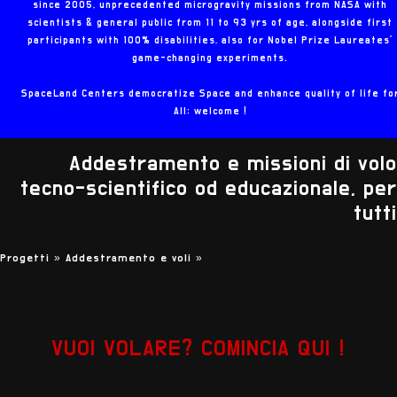
since 2005, unprecedented microgravity missions from NASA with
scientists & general public from 11 to 93 yrs of age, alongside first
participants with 100% disabilities, also for Nobel Prize Laureates'
game-changing experiments.
SpaceLand Centers democratize Space and enhance quality of life fo
All: welcome !
Addestramento e missioni di volo
tecno-scientifico od educazionale, per
tutti
Progetti »
Addestramento e voli
»
VUOI VOLARE? COMINCIA QUI !