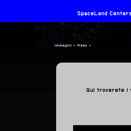
SpaceLand Centers 
Immagini »
Video
»
Qui troverete i 