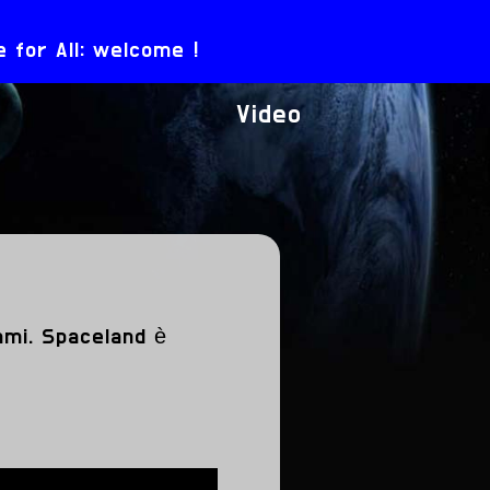
 for All: welcome !
Video
ammi. Spaceland è