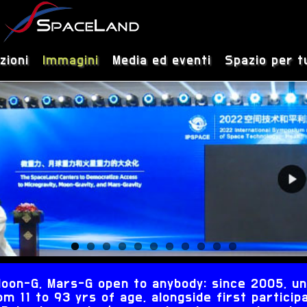
zioni
Immagini
Media ed eventi
Spazio per t
, Moon-G, Mars-G open to anybody: since 2005, 
m 11 to 93 yrs of age, alongside first participa