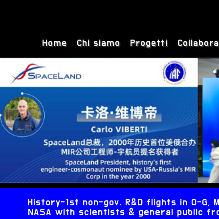
Home
Chi siamo
Progetti
Collabora
History-1st non-gov. R&D flights in 0-G
NASA with scientists & general public fro