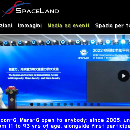
zioni
Immagini
Media ed eventi
Spazio per t
, Moon-G, Mars-G open to anybody: since 2005, 
m 11 to 93 yrs of age, alongside first participa