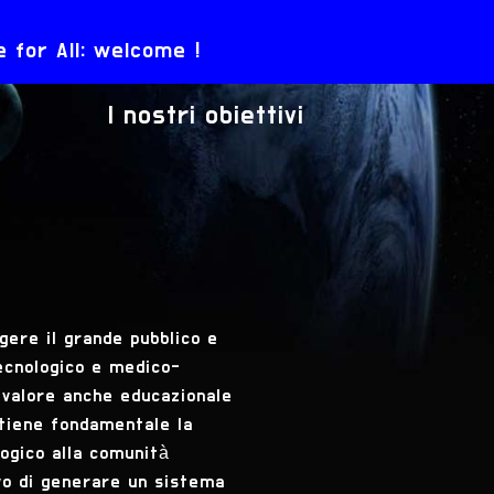
 for All: welcome !
I nostri obiettivi
gere il grande pubblico e
tecnologico e medico-
e valore anche educazionale
ritiene fondamentale la
logico alla comunità
ivo di generare un sistema