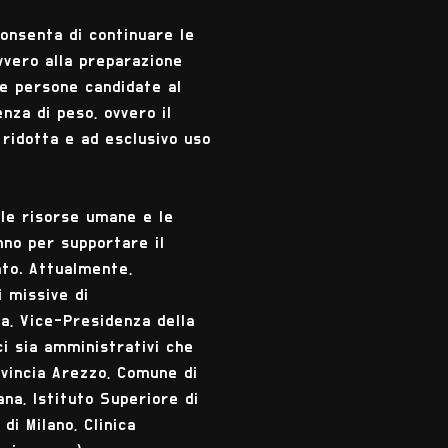
consenta di continuare le
vero alla preparazione
le persone candidate al
enza di peso, ovvero il
ridotta e ad esclusivo uso
 le risorse umane e le
nno per supportare il
ato. Attualmente,
i missive di
na, Vice-Presidenza della
ci sia amministrativi che
ovincia Arezzo, Comune di
na, Istituto Superiore di
di Milano, Clinica