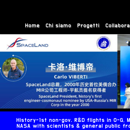
Home
Chi siamo
Progetti
Collabora
History-1st non-gov. R&D flights in 0-G
NASA with scientists & general public fro