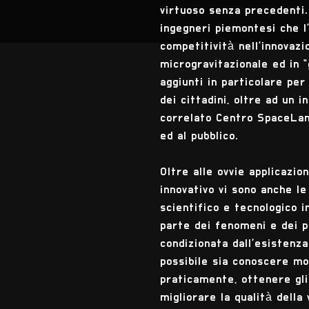
virtuoso senza precedenti.
ingegneri piemontesi che l'
competitività nell'innovazi
microgravitazionale ed in "
aggiunti in particolare per
dei cittadini, oltre ad un 
correlato Centro SpaceLand
ed al pubblico.
Oltre alle ovvie applicazion
innovativo vi sono anche l
scientifico e tecnologico 
parte dei fenomeni e dei pr
condizionata dall'esistenza
possibile sia conoscere mol
praticamente, ottenere gli
migliorare la qualità della 