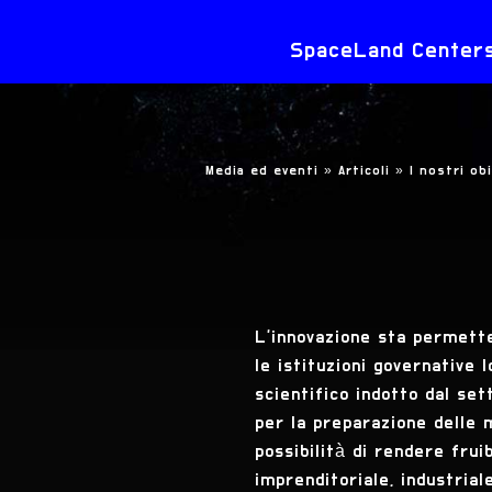
SpaceLand Centers 
Media ed eventi »
Articoli »
I nostri ob
L'innovazione sta permette
le istituzioni governative 
scientifico indotto dal set
per la preparazione delle m
possibilità di rendere frui
imprenditoriale, industrial