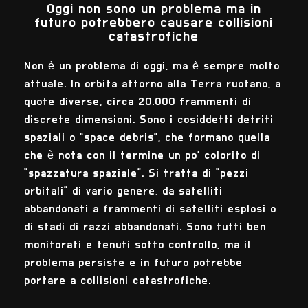
Oggi non sono un problema ma in
futuro potrebbero causare collisioni
catastrofiche
Non è un problema di oggi, ma è sempre molto
attuale. In orbita attorno alla Terra ruotano, a
quote diverse, circa 20.000 frammenti di
discrete dimensioni. Sono i cosiddetti detriti
spaziali o “space debris”, che formano quella
che è nota con il termine un po’ colorito di
“spazzatura spaziale”. Si tratta di “pezzi
orbitali” di vario genere, da satelliti
abbandonati a frammenti di satelliti esplosi o
di stadi di razzi abbandonati. Sono tutti ben
monitorati e tenuti sotto controllo, ma il
problema persiste e in futuro potrebbe
portare a collisioni catastrofiche.