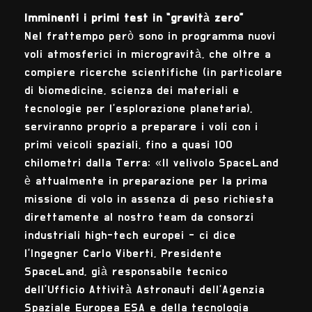
Imminenti i primi test in “gravità zero”
Nel frattempo però sono in programma nuovi
voli atmosferici in microgravità, che oltre a
compiere ricerche scientifiche (in particolare
di biomedicine, scienza dei materiali e
tecnologie per l’esplorazione planetaria),
serviranno proprio a preparare i voli con i
primi veicoli spaziali, fino a quasi 100
chilometri dalla Terra: «Il velivolo SpaceLand
è attualmente in preparazione per la prima
missione di volo in assenza di peso richiesta
direttamente al nostro team da consorzi
industriali high-tech europei - ci dice
l’Ingegner Carlo Viberti, Presidente
SpaceLand, già responsabile tecnico
dell’Ufficio Attività Astronauti dell’Agenzia
Spaziale Europea ESA e della tecnologia