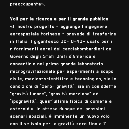
preoccupante».
Voli per la ricerca e per il grande pubblico
«Il nostro progetto - aggiunge l’ingegnere
aerospaziale torinese - prevede di trasferire
in Italia il gigantesco DC-10-40F usato per i
rifornimenti aerei dei cacciabombardieri del
Governo degli Stati Uniti d’America e
convertirlo nel primo grande laboratorio
microgravitazionale per esperimenti a scopo
civile, medico-scientifico e tecnologico, sia in
condizioni di “zero- gravità”, sia in cosiddette
“gravità lunare”, “gravità marziana” ed
“ipogravità”, quest’ultima tipica di comete e
asteroidi». In attesa dunque dei prossimi
scenari spaziali, è imminente un nuovo volo
con il velivolo per la gravità zero fino a 11