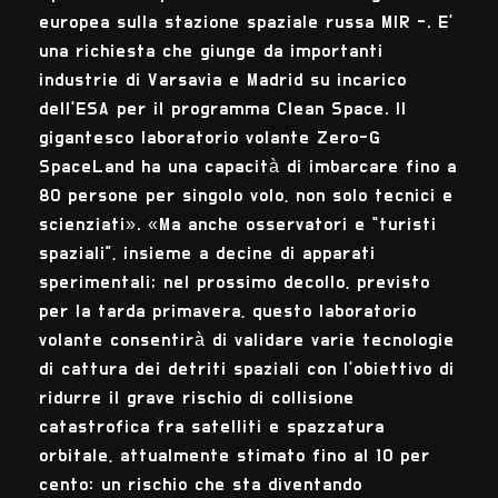
europea sulla stazione spaziale russa MIR -. E’
una richiesta che giunge da importanti
industrie di Varsavia e Madrid su incarico
dell’ESA per il programma Clean Space. Il
gigantesco laboratorio volante Zero-G
SpaceLand ha una capacità di imbarcare fino a
80 persone per singolo volo, non solo tecnici e
scienziati». «Ma anche osservatori e “turisti
spaziali”, insieme a decine di apparati
sperimentali; nel prossimo decollo, previsto
per la tarda primavera, questo laboratorio
volante consentirà di validare varie tecnologie
di cattura dei detriti spaziali con l’obiettivo di
ridurre il grave rischio di collisione
catastrofica fra satelliti e spazzatura
orbitale, attualmente stimato fino al 10 per
cento: un rischio che sta diventando