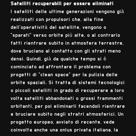
Satelliti recuperabili per essere eliminati
I satelliti delle ultime generazioni vengono già
realizzati con propulsori che, alla fine
dell’operatività del satellite, vengono o
“sparati” verso orbite più alte, o al contrario
fatti rientrare subito in atmosfera terrestre,
dove bruciano al contatto con gli strati meno
densi. Quindi, già da qualche tempo si è
cominciato ad affrontare il problema con
progetti di “clean space” per la pulizia delle
orbite spaziali. Si tratta di sistemi tecnologici
o piccoli satelliti in grado di recuperare a loro
volta satelliti abbandonati o grossi frammenti
orbitanti, per poi eliminarli facendoli rientrare
e bruciare subito negli stratri atmosferici. Un
progetto europeo, avviato di recente, vede
coinvolta anche una onlus privata italiana, la