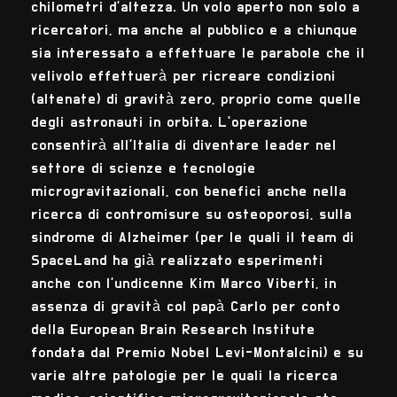
chilometri d’altezza. Un volo aperto non solo a
ricercatori, ma anche al pubblico e a chiunque
sia interessato a effettuare le parabole che il
velivolo effettuerà per ricreare condizioni
(altenate) di gravità zero, proprio come quelle
degli astronauti in orbita. L’operazione
consentirà all’Italia di diventare leader nel
settore di scienze e tecnologie
microgravitazionali, con benefici anche nella
ricerca di contromisure su osteoporosi, sulla
sindrome di Alzheimer (per le quali il team di
SpaceLand ha già realizzato esperimenti
anche con l’undicenne Kim Marco Viberti, in
assenza di gravità col papà Carlo per conto
della European Brain Research Institute
fondata dal Premio Nobel Levi-Montalcini) e su
varie altre patologie per le quali la ricerca