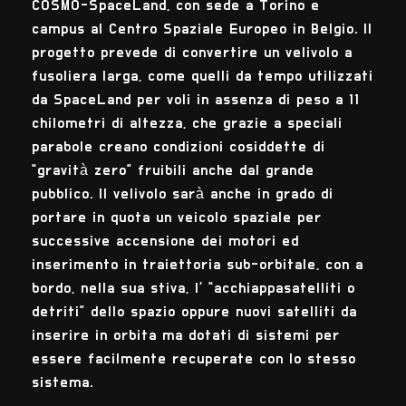
COSMO-SpaceLand, con sede a Torino e
campus al Centro Spaziale Europeo in Belgio. Il
progetto prevede di convertire un velivolo a
fusoliera larga, come quelli da tempo utilizzati
da SpaceLand per voli in assenza di peso a 11
chilometri di altezza, che grazie a speciali
parabole creano condizioni cosiddette di
“gravità zero” fruibili anche dal grande
pubblico. Il velivolo sarà anche in grado di
portare in quota un veicolo spaziale per
successive accensione dei motori ed
inserimento in traiettoria sub-orbitale, con a
bordo, nella sua stiva, l’ “acchiappasatelliti o
detriti” dello spazio oppure nuovi satelliti da
inserire in orbita ma dotati di sistemi per
essere facilmente recuperate con lo stesso
sistema.