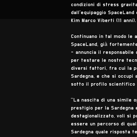
condizioni di stress gravit
dall'equipaggio SpaceLand c
Kim Marco Viberti (11 anni).
Continuano in tal modo le a
SpaceLand, già fortemente
- annuncia il responsabile 
per testare le nostre tecno
diversi fattori, fra cui la 
Sardegna, e che si occupi ap
sotto il profilo scientifico
''La nascita di una simile
prestigio per la Sardegna 
destagionalizzato, voli si
essere un percorso di qual
Sardegna quale risposta te