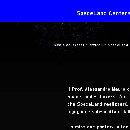
SpaceLand Centers 
Media ed eventi »
Articoli »
SpaceLand 
Il Prof. Alessandro Mauro d
SpaceLand - Università di T
che SpaceLand realizzerà n
ingegnere sub-orbitale dall
La missione porterà ulteri