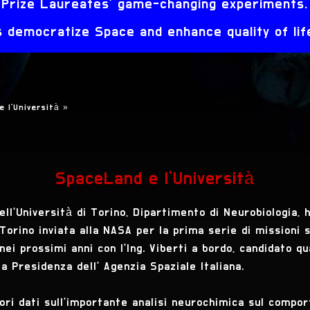
Prize Laureates' game-changing experiments.
democratize Space and enhance quality of life
e l'Università
»
SpaceLand e l'Università
ell'Università di Torino, Dipartimento di Neurobiologia, 
orino inviata alla NASA per la prima serie di missioni s
ei prossimi anni con l'Ing. Viberti a bordo, candidato q
a Presidenza dell' Agenzia Spaziale Italiana.
ori dati sull'importante analisi neurochimica sul compor