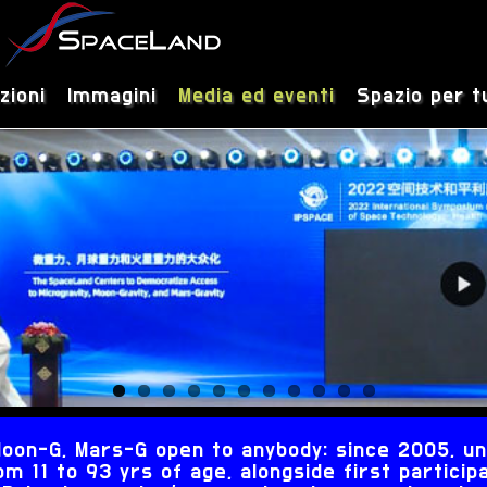
zioni
Immagini
Media ed eventi
Spazio per t
, Moon-G, Mars-G open to anybody: since 2005, 
m 11 to 93 yrs of age, alongside first participa