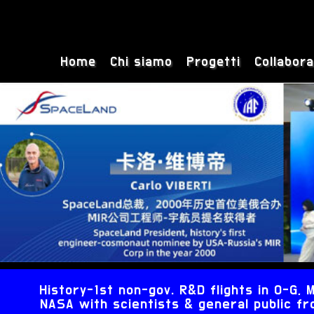
Home
Chi siamo
Progetti
Collabora
History-1st non-gov. R&D flights in 0-G
NASA with scientists & general public fro