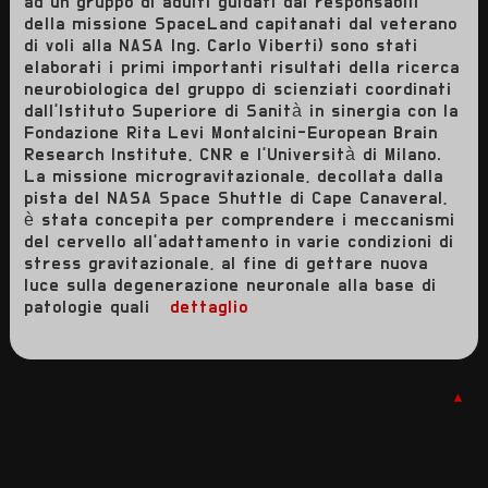
ad un gruppo di adulti guidati dai responsabili
della missione SpaceLand capitanati dal veterano
di voli alla NASA Ing. Carlo Viberti) sono stati
elaborati i primi importanti risultati della ricerca
neurobiologica del gruppo di scienziati coordinati
dall'Istituto Superiore di Sanità in sinergia con la
Fondazione Rita Levi Montalcini-European Brain
Research Institute, CNR e l'Università di Milano.
La missione microgravitazionale, decollata dalla
pista del NASA Space Shuttle di Cape Canaveral,
è stata concepita per comprendere i meccanismi
del cervello all'adattamento in varie condizioni di
stress gravitazionale, al fine di gettare nuova
luce sulla degenerazione neuronale alla base di
patologie quali
dettaglio
▲