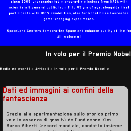
since 2005, unprecedented microgravity missions from NASA with
scientists & general public from 11 to 93 yrs of age, alongside first
participants with 100% disabilities, also for Nobel Prize Laureates'
game-changing experiments.
SpaceLand Centers democratize Space and enhance quality of life fo
All: welcome !
In volo per il Premio Nobel
Media ed eventi »
Articoli »
In volo per il Premio Nobel
»
Dati ed immagini ai confini della
fantascienza
Grazie alla sperimentazione sullo storico primo
volo in assenza di gravità dell'undicenne Kim
Marco Viberti (record mondiale, condotto insieme