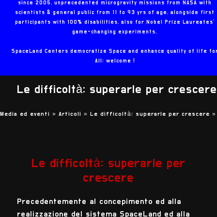
since 2005, unprecedented microgravity missions from NASA with
scientists & general public from 11 to 93 yrs of age, alongside first
participants with 100% disabilities, also for Nobel Prize Laureates'
game-changing experiments.
SpaceLand Centers democratize Space and enhance quality of life fo
All: welcome !
Le difficoltà: superarle per crescere
Media ed eventi »
Articoli »
Le difficoltà: superarle per crescere
»
Le difficoltà: superarle per
crescere
Precedentemente al concepimento ed alla
realizzazione del sistema SpaceLand ed alla