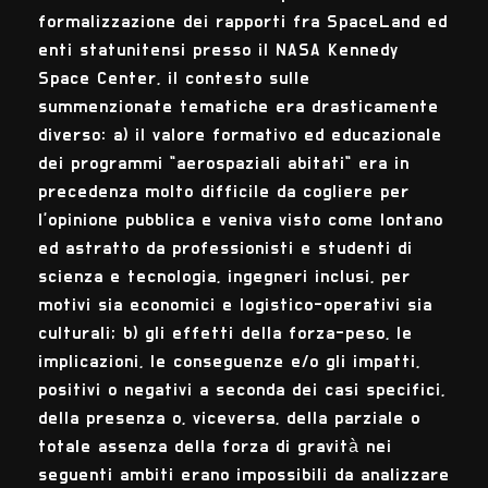
formalizzazione dei rapporti fra SpaceLand ed
enti statunitensi presso il NASA Kennedy
Space Center, il contesto sulle
summenzionate tematiche era drasticamente
diverso: a) il valore formativo ed educazionale
dei programmi "aerospaziali abitati" era in
precedenza molto difficile da cogliere per
l'opinione pubblica e veniva visto come lontano
ed astratto da professionisti e studenti di
scienza e tecnologia, ingegneri inclusi, per
motivi sia economici e logistico-operativi sia
culturali; b) gli effetti della forza-peso, le
implicazioni, le conseguenze e/o gli impatti,
positivi o negativi a seconda dei casi specifici,
della presenza o, viceversa, della parziale o
totale assenza della forza di gravità nei
seguenti ambiti erano impossibili da analizzare