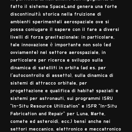
fatto il sistema SpaceLand genera una forte
discontinuità storica nella fruizione di
ambienti sperimentali aerospaziale ove si
possa coniugare il sapere con il fare a diversi
livelli di forza gravitazionale: in particolare,
tale innovazione è importante non solo (ed
ovviamente) nel settore aerospaziale, in
particolare per ricerca e sviluppo sulla
dinamica di satelliti in orbita (ad es. per
l'autocontrollo di assetto), sulla dinamica di
sistemi di attracco orbitale, per
progettazione e qualifica di habitat spaziali e
sistemi per astronauti, sui programmi ISRU
"In-Situ Resource Utilization" e ISFR "In-Situ
Fabrication and Repair" per Luna, Marte,
comete ed asteroidi, ecc.) bensì anche nei
settori meccanico, elettronico e meccatronico