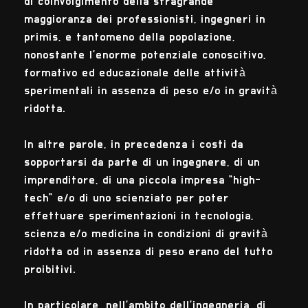
di coinvolgimento della stragrande
maggioranza dei professionisti, ingegneri in
primis, e tantomeno della popolazione,
nonostante l'enorme potenziale conoscitivo,
formativo ed educazionale delle attività
sperimentali in assenza di peso e/o in gravità
ridotta.
In altre parole, in precedenza i costi da
sopportarsi da parte di un ingegnere, di un
imprenditore, di una piccola impresa "high-
tech" e/o di uno scienziato per poter
effettuare sperimentazioni in tecnologia,
scienza e/o medicina in condizioni di gravità
ridotta od in assenza di peso erano del tutto
proibitivi.
In particolare, nell'ambito dell'ingegneria, di