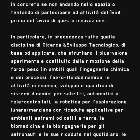
in concreto se non andando nello spazio o
tentando di partecipare ad attività dell'ESA,
prima dell'avvio di questa innovazione.
In particolare, in precedenza tutte quelle
discipline di Ricerca &Sviluppo Tecnologico, di
base od applicate, che sfruttano il plus-valore
sperimentale costituito dalla rimozione della
forza-peso (in ambiti quali l'ingegneria chimica
e dei processi, l'aero-fluidodinamica, le
attività di ricerca, sviluppo e qualifica di
sistemi dinamici per satelliti, automatici o
tele-controllati, la robotica per l'esplorazione
lunare/marziana con ricadute applicative per
ambienti estremi od ostili a terra, la
biomedicina e la bioingegneria per gli
astronauti e le sue ricadute nel quotidiano, le